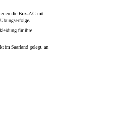
tierten die Box-AG mit
n Übungserfolge.
leidung für ihre
kt im Saarland gelegt, an