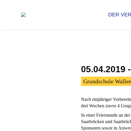
DER VER
DER VER
05.04.201
Grundschule Walle
Nach einjähriger Vorbereit
drei Wochen zuvor 4 Grupp
In einer Feierstunde an d
Saarbrücken und Saarbrücke
Sponsoren sowie in Anwes