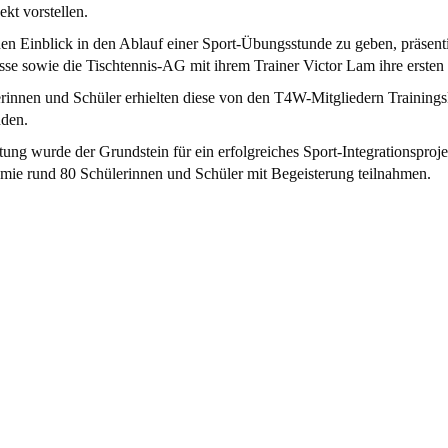
ekt vorstellen.
en Einblick in den Ablauf einer Sport-Übungsstunde zu geben, präsen
sse sowie die Tischtennis-AG mit ihrem Trainer Victor Lam ihre erste
rinnen und Schüler erhielten diese von den T4W-Mitgliedern Trainingsk
den.
tung wurde der Grundstein für ein erfolgreiches Sport-Integrationsproje
ie rund 80 Schülerinnen und Schüler mit Begeisterung teilnahmen.