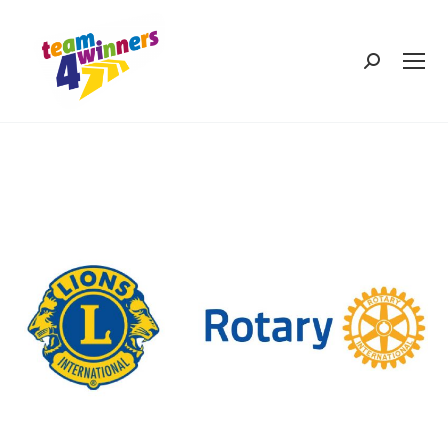
Search: