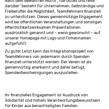
Nach dem bewährten Motto „Tue Gutes und rede
darüber“ besteht für Unternehmen, Selbständige und
Freiberufler die Möglichkeit, Team4Winners finanziell
zu unterstützen. Dieses gemeinnützige Engagement
wird bei öffentlichen Veranstaltungen und sonstigen
öffentlichkeitswirksamen Präsentationen
ausdrücklich genannt und – wenn gewünscht – auf
unserer Homepage mit Logo und Firmennamen
aufgeführt.
Zu guter Letzt kann das Integrationsprojekt von
Team4Winners von jedermann durch Spenden
finanziell unterstützt werden. Der Verein ist als
gemeinnützig anerkannt und daher befugt,
Spendenbescheinigungen auszustellen.
Ihr finanzielles Engagement ist Ausdruck von
Solidarität und hohem Verantwortungsbewusstsein
für Kinder aus benachteiligten Familien.