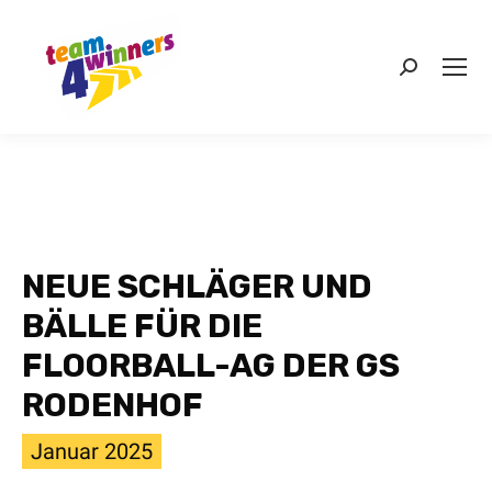
Search:
NEUE SCHLÄGER UND
BÄLLE FÜR DIE
FLOORBALL-AG DER GS
RODENHOF
Januar 2025